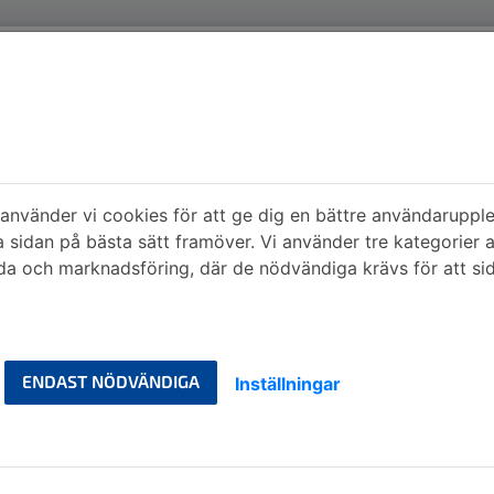
nvänder vi cookies för att ge dig en bättre användarupple
a sidan på bästa sätt framöver. Vi använder tre kategorier 
a och marknadsföring, där de nödvändiga krävs för att si
ENDAST NÖDVÄNDIGA
Inställningar