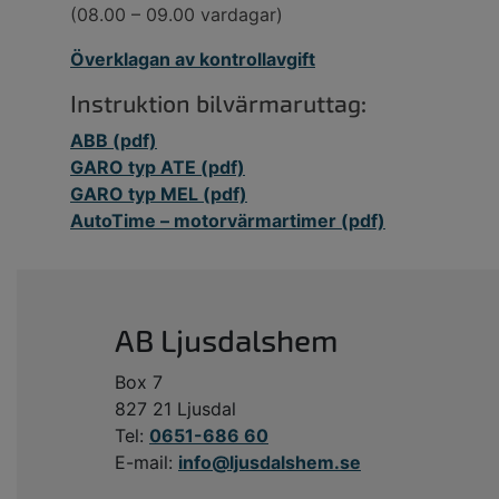
(08.00 – 09.00 vardagar)
Överklagan av kontrollavgift
Instruktion bilvärmaruttag:
ABB (pdf)
GARO typ ATE (pdf)
GARO typ MEL (pdf)
AutoTime – motorvärmartimer (pdf)
AB Ljusdalshem
Box 7
827 21 Ljusdal
Tel:
0651-686 60
E-mail:
info@ljusdalshem.se