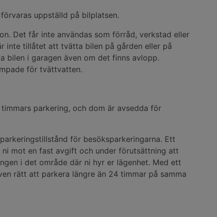
förvaras uppställd på bilplatsen.
n. Det får inte användas som förråd, verkstad eller
 inte tillåtet att tvätta bilen på gården eller på
ätta bilen i garagen även om det finns avlopp.
ämpade för tvättvatten.
4 timmars parkering, och dom är avsedda för
arkeringstillstånd för besöksparkeringarna. Ett
 ni mot en fast avgift och under förutsättning att
ingen i det område där ni hyr er lägenhet. Med ett
ven rätt att parkera längre än 24 timmar på samma