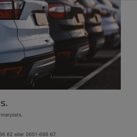
s.
rmarplats.
86 62 eller 0651-686 67.