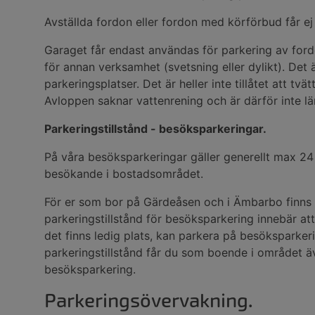
Avställda fordon eller fordon med körförbud får ej 
Garaget får endast användas för parkering av fordo
för annan verksamhet (svetsning eller dylikt). Det är
parkeringsplatser. Det är heller inte tillåtet att tv
Avloppen saknar vattenrening och är därför inte l
Parkeringstillstånd - besöksparkeringar.
På våra besöksparkeringar gäller generellt max 2
besökande i bostadsområdet.
För er som bor på Gärdeåsen och i Ämbarbo finns p
parkeringstillstånd för besöksparkering innebär att
det finns ledig plats, kan parkera på besöksparker
parkeringstillstånd får du som boende i området ä
besöksparkering.
Parkeringsövervakning.