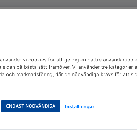
nvänder vi cookies för att ge dig en bättre användarupple
a sidan på bästa sätt framöver. Vi använder tre kategorier 
a och marknadsföring, där de nödvändiga krävs för att si
ENDAST NÖDVÄNDIGA
Inställningar