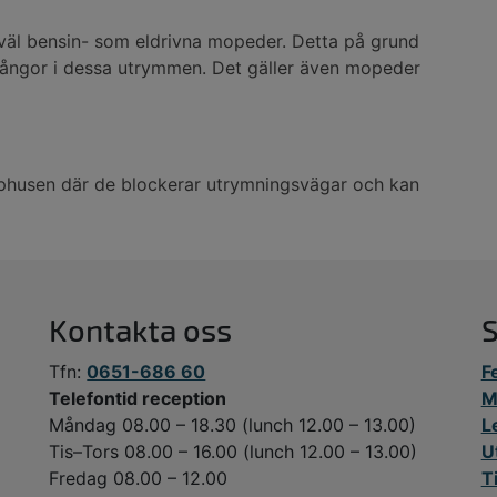
åväl bensin- som eldrivna mopeder. Detta på grund
a ångor i dessa utrymmen. Det gäller även mopeder
apphusen där de blockerar utrymningsvägar och kan
Kontakta oss
Tfn:
0651-686 60
F
Telefontid reception
M
Måndag 08.00 – 18.30 (lunch 12.00 – 13.00)
L
Tis–Tors 08.00 – 16.00 (lunch 12.00 – 13.00)
U
Fredag 08.00 – 12.00
T