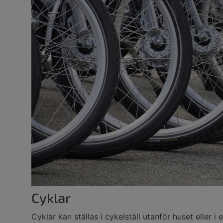
Cyklar
Cyklar kan ställas i cykelställ utanför huset eller i