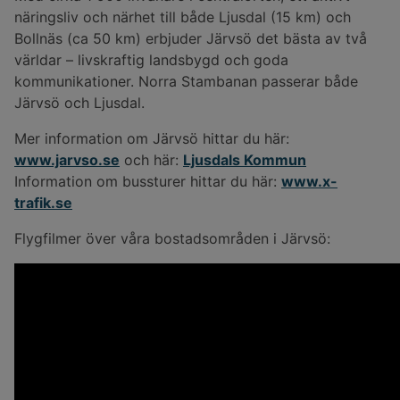
näringsliv och närhet till både Ljusdal (15 km) och
Bollnäs (ca 50 km) erbjuder Järvsö det bästa av två
världar – livskraftig landsbygd och goda
kommunikationer. Norra Stambanan passerar både
Järvsö och Ljusdal.
Mer information om Järvsö hittar du här:
www.jarvso.se
och här:
Ljusdals Kommun
Information om bussturer hittar du här:
www.x-
trafik.se
Flygfilmer över våra bostadsområden i Järvsö: